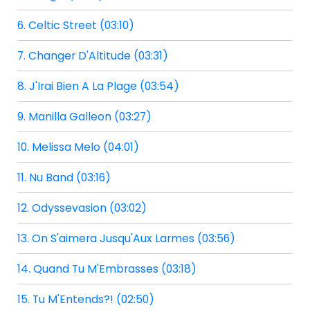
6. Celtic Street (03:10)
7. Changer D'Altitude (03:31)
8. J'Irai Bien A La Plage (03:54)
9. Manilla Galleon (03:27)
10. Melissa Melo (04:01)
11. Nu Band (03:16)
12. Odyssevasion (03:02)
13. On S'aimera Jusqu'Aux Larmes (03:56)
14. Quand Tu M'Embrasses (03:18)
15. Tu M'Entends?! (02:50)