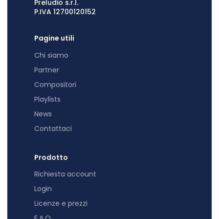
Preludio s.r.l.
P.IVA 12700120152
Pagine utili
Chi siamo
Partner
Compositori
Playlists
News
Contattaci
Prodotto
Richiesta account
Login
Licenze e prezzi
F.A.Q.