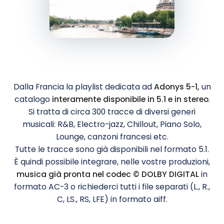
Dalla Francia la playlist dedicata ad
Adonys 5-1,
un
catalogo
interamente disponibile in 5.1 e in stereo
.
Si tratta di circa 300 tracce di diversi generi
musicali: R&B, Electro-jazz, Chillout, Piano Solo,
Lounge, canzoni francesi etc.
Tutte le tracce sono già disponibili nel formato 5.1.
È quindi possibile integrare, nelle vostre produzioni,
musica già pronta nel codec © DOLBY DIGITAL
in
formato AC-3 o richiederci tutti i file separati (L., R.,
C, LS., RS, LFE) in formato aiff.