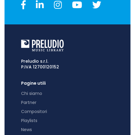
Preludio s.r.l.
P.IVA 12700120152
Pagine utili
Chi siamo
Partner
Compositori
Playlists
News