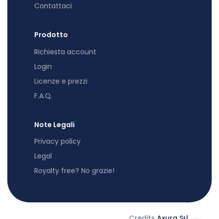
Contattaci
Prodotto
Richiesta account
Login
Licenze e prezzi
F.A.Q.
Note Legali
Privacy policy
Legal
Royalty free? No grazie!
Credits
Axura Srl