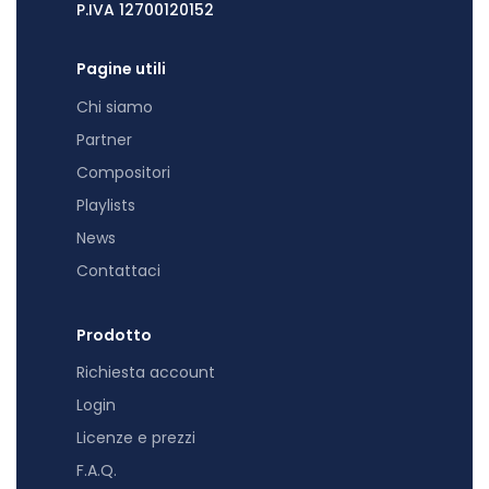
P.IVA 12700120152
Pagine utili
Chi siamo
Partner
Compositori
Playlists
News
Contattaci
Prodotto
Richiesta account
Login
Licenze e prezzi
F.A.Q.