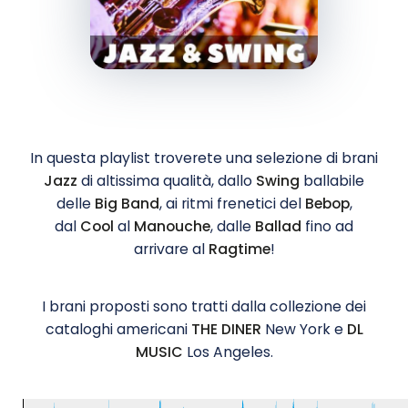
In questa playlist troverete una selezione di brani
Jazz
di altissima qualità, dallo
Swing
ballabile
delle
Big Band
, ai ritmi frenetici del
Bebop
,
dal
Cool
al
Manouche
, dalle
Ballad
fino ad
arrivare al
Ragtime
!
I brani proposti sono tratti dalla collezione dei
cataloghi americani
THE DINER
New York e
DL
MUSIC
Los Angeles.