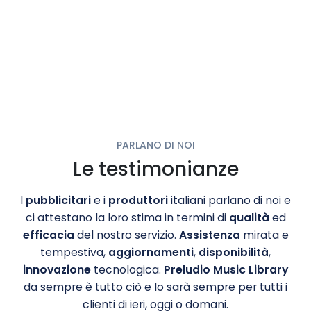
PARLANO DI NOI
Le testimonianze
I
pubblicitari
e i
produttori
italiani parlano di noi e
ci attestano la loro stima in termini di
qualità
ed
efficacia
del nostro servizio.
Assistenza
mirata e
tempestiva,
aggiornamenti
,
disponibilità
,
innovazione
tecnologica.
Preludio Music Library
da sempre è tutto ciò e lo sarà sempre per tutti i
clienti di ieri, oggi o domani.