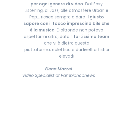
per ogni genere di video
. Dall'Easy
Listening, al Jazz, alle atmosfere Urban e
Pop... riesco sempre a dare
il giusto
sapore con il tocco imprescindibile che
è la musica
. D'altronde non potevo
aspettarmi altro, dato il
fortissimo team
che vi è dietro questa
piattaforma, eclettico e dai livelli artistici
elevati!
Elena Mazzei
Video Specialist at Pambianconews