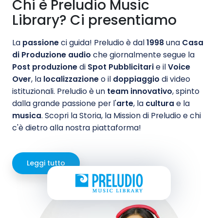
Chi è Preludio Music
Library? Ci presentiamo
La
passione
ci guida! Preludio è dal
1998
una
Casa
di Produzione audio
che giornalmente segue la
Post produzione
di
Spot Pubblicitari
e il
Voice
Over
, la
localizzazione
o il
doppiaggio
di video
istituzionali. Preludio è un
team innovativo
, spinto
dalla grande passione per l'
arte
, la
cultura
e la
musica
. Scopri la Storia, la Mission di Preludio e chi
c'è dietro alla nostra piattaforma!
Leggi tutto