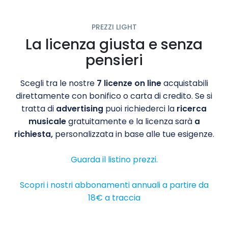
PREZZI LIGHT
La licenza giusta e senza
pensieri
Scegli tra le nostre
7 licenze on line
acquistabili
direttamente con bonifico o carta di credito. Se si
tratta di
advertising
puoi richiederci la
ricerca
musicale
gratuitamente e la licenza sarà
a
richiesta,
personalizzata in base alle tue esigenze.
Guarda il listino prezzi.
Scopri i nostri abbonamenti annuali a partire da
18€ a traccia