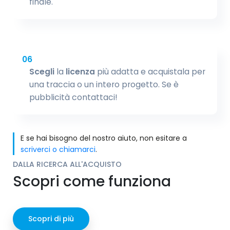
finale.
06
Scegli
la
licenza
più adatta e acquistala per
una traccia o un intero progetto. Se è
pubblicità contattaci!
E se hai bisogno del nostro aiuto, non esitare a
scriverci o chiamarci
.
DALLA RICERCA ALL'ACQUISTO
Scopri come funziona
Scopri di più