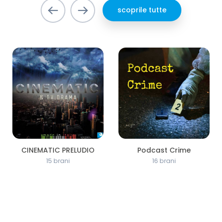
scoprile tutte
CINEMATIC PRELUDIO
Podcast Crime
15 brani
16 brani