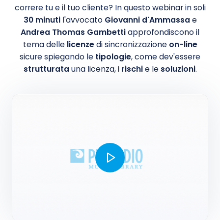
correre tu e il tuo cliente? In questo webinar in soli
30 minuti
l'avvocato
Giovanni d'Ammassa
e
Andrea Thomas Gambetti
approfondiscono il
tema delle
licenze
di sincronizzazione
on-line
sicure spiegando le
tipologie
, come dev'essere
strutturata
una licenza, i
rischi
e le
soluzioni
.