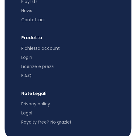
Playlists
News
Contattaci
Prodotto
Richiesta account
Login
Licenze e prezzi
F.A.Q.
Note Legali
Privacy policy
Legal
Royalty free? No grazie!