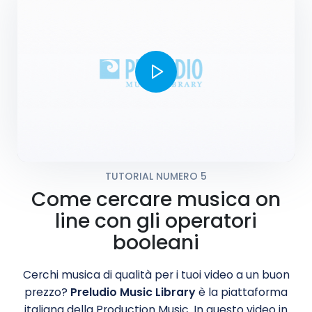
TUTORIAL NUMERO 5
Come cercare musica on
line con gli operatori
booleani
Cerchi musica di qualità per i tuoi video a un buon
prezzo?
Preludio Music Library
è la piattaforma
italiana della Production Music. In questo video in