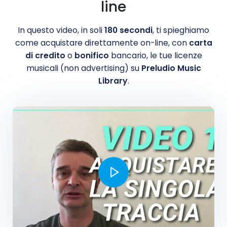
line
In questo
video
, in soli
180 secondi
, ti spieghiamo
come acquistare
direttamente on-line, con
carta
di credito
o
bonifico
bancario, le tue licenze
musicali (non advertising) su
Preludio Music
Library
.