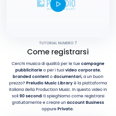
TUTORIAL NUMERO 7
Come registrarsi
Cerchi musica di qualità per le tue
campagne
pubblicitarie
o per i tuoi
video corporate
,
branded content
o
documentari,
a un buon
prezzo?
Preludio Music Library
è la piattaforma
italiana della Production Music. In questo video in
soli
90 second
i ti spieghiamo come registrarsi
gratuitamente e creare un
account Business
oppure
Privato
.