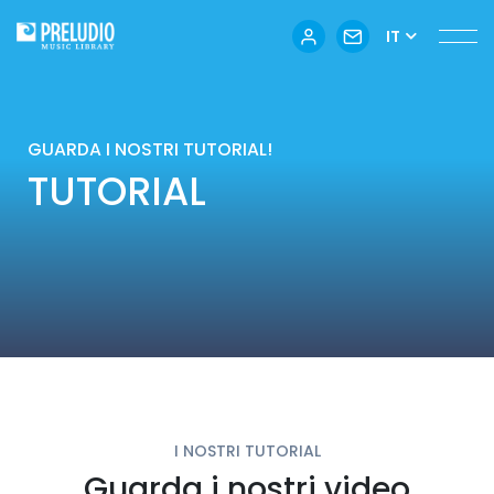
IT
GUARDA I NOSTRI TUTORIAL!
TUTORIAL
I NOSTRI TUTORIAL
Guarda i nostri video