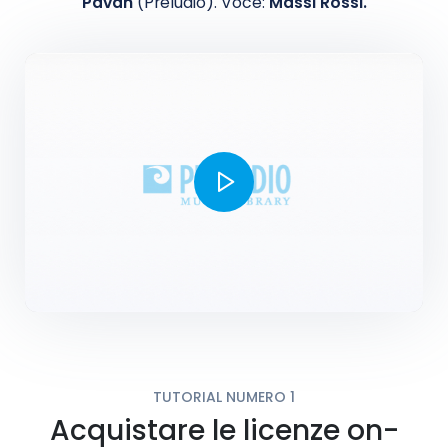
Pavan
(Preludio). Voce:
Massi Rossi.
TUTORIAL NUMERO 1
Acquistare le licenze on-