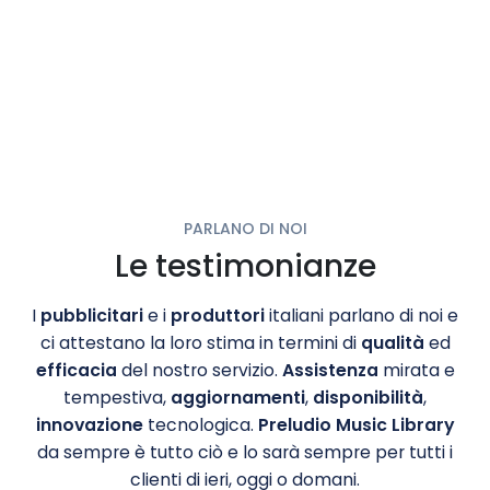
PARLANO DI NOI
Le testimonianze
I
pubblicitari
e i
produttori
italiani parlano di noi e
ci attestano la loro stima in termini di
qualità
ed
efficacia
del nostro servizio.
Assistenza
mirata e
tempestiva,
aggiornamenti
,
disponibilità
,
innovazione
tecnologica.
Preludio Music Library
da sempre è tutto ciò e lo sarà sempre per tutti i
clienti di ieri, oggi o domani.