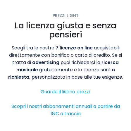
PREZZI LIGHT
La licenza giusta e senza
pensieri
Scegli tra le nostre
7 licenze on line
acquistabili
direttamente con bonifico o carta di credito. Se si
tratta di
advertising
puoi richiederci la
ricerca
musicale
gratuitamente e la licenza sarà
a
richiesta,
personalizzata in base alle tue esigenze.
Guarda il listino prezzi.
Scopri i nostri abbonamenti annuali a partire da
18€ a traccia