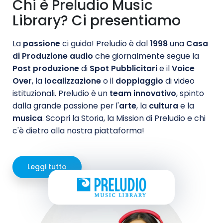
Chi è Preludio Music
Library? Ci presentiamo
La
passione
ci guida! Preludio è dal
1998
una
Casa
di Produzione audio
che giornalmente segue la
Post produzione
di
Spot Pubblicitari
e il
Voice
Over
, la
localizzazione
o il
doppiaggio
di video
istituzionali. Preludio è un
team innovativo
, spinto
dalla grande passione per l'
arte
, la
cultura
e la
musica
. Scopri la Storia, la Mission di Preludio e chi
c'è dietro alla nostra piattaforma!
Leggi tutto