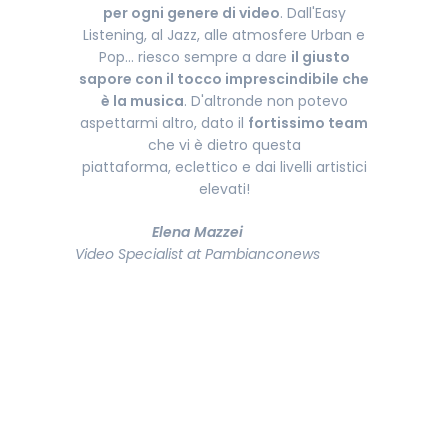
per ogni genere di video
. Dall'Easy
Listening, al Jazz, alle atmosfere Urban e
Pop... riesco sempre a dare
il giusto
sapore con il tocco imprescindibile che
è la musica
. D'altronde non potevo
aspettarmi altro, dato il
fortissimo team
che vi è dietro questa
piattaforma, eclettico e dai livelli artistici
elevati!
Elena Mazzei
Video Specialist at Pambianconews