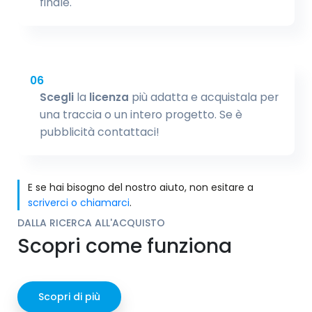
finale.
06
Scegli
la
licenza
più adatta e acquistala per
una traccia o un intero progetto. Se è
pubblicità contattaci!
E se hai bisogno del nostro aiuto, non esitare a
scriverci o chiamarci
.
DALLA RICERCA ALL'ACQUISTO
Scopri come funziona
Scopri di più