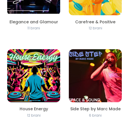
Elegance and Glamour
Carefree & Positive
11 brani
12 brani
House Energy
Side Step by Marc Made
12 brani
6 brani