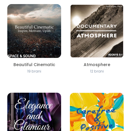
Beautiful Cinematic
Atmosphere
19 brani
12 brani