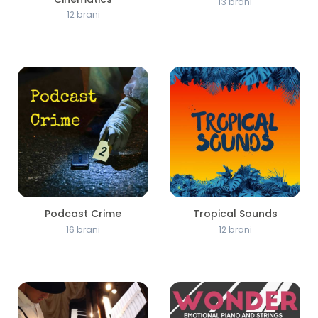
13 brani
12 brani
Podcast Crime
Tropical Sounds
16 brani
12 brani