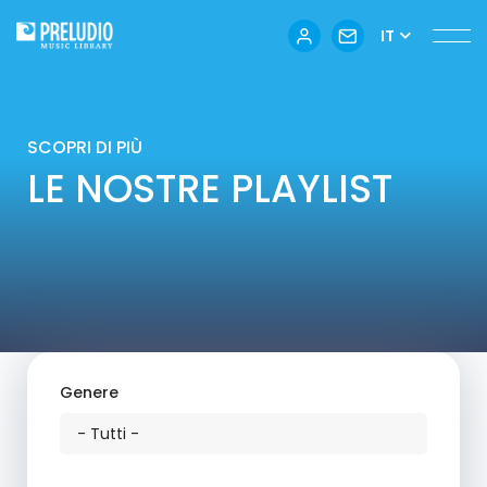
IT
SCOPRI DI PIÙ
LE NOSTRE PLAYLIST
Genere