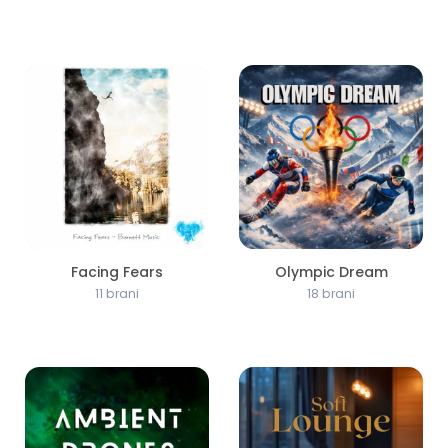
Facing Fears
Olympic Dream
11 brani
18 brani