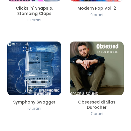
Clicks 'n' Snaps &
Modern Pop Vol. 2
Stomping Claps
9 brani
10 brani
Symphony Swagger
Obsessed di Silas
Durocher
10 brani
7 brani