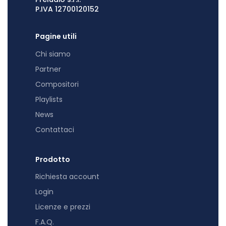
P.IVA 12700120152
Pagine utili
Chi siamo
Partner
Compositori
Playlists
News
Contattaci
Prodotto
Richiesta account
Login
Licenze e prezzi
F.A.Q.