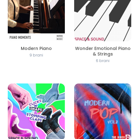
Modern Piano
Wonder Emotional Piano
& Strings
9 brani
6 brani